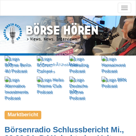
Marktbericht
Börsenradio Schlussbericht Mi.,