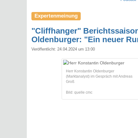
Expertenmeinung
"Cliffhanger" Berichtssaison
Oldenburger: "Ein neuer Run 
Veröffentlicht:
24.04.2024 um 13:00
Herr Konstantin Oldenburger
(Marktanalyst) im Gespräch mit Andreas
Groß
Bild: quelle cmc