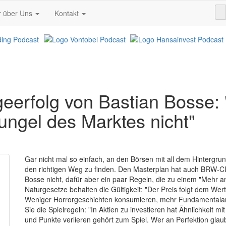
r über Uns
Kontakt
eerfolg von Bastian Bosse: "
ngel des Marktes nicht"
Gar nicht mal so einfach, an den Börsen mit all dem Hintergr
den richtigen Weg zu finden. Den Masterplan hat auch BRW-C
Bosse nicht, dafür aber ein paar Regeln, die zu einem "Mehr a
Naturgesetze behalten die Gültigkeit: "Der Preis folgt dem Wert
Weniger Horrorgeschichten konsumieren, mehr Fundamentalana
Sie die Spielregeln: "In Aktien zu investieren hat Ähnlichkeit 
und Punkte verlieren gehört zum Spiel. Wer an Perfektion glau