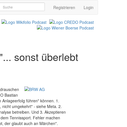
Registrieren
Login
... sonst überlebt
undrauschen
IO Bastian
n Anlageerfolg führen" können. 1.
, nicht umgekehrt" - siehe Meta. 2.
lyse betreiben. Und 3. Akzeptieren
mit dem Tennissport. Fehler machen
bt, der glaubt auch an Märchen".