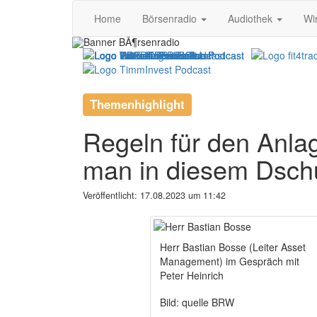
Home
Börsenradio
Audiothek
Wi
Themenhighlight
Regeln für den Anlag
man in diesem Dschu
Veröffentlicht:
17.08.2023 um 11:42
Herr Bastian Bosse (Leiter Asset
Management) im Gespräch mit
Peter Heinrich
Bild: quelle BRW