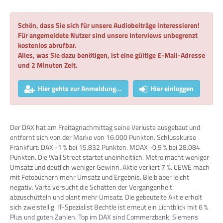
Schön, dass Sie sich für unsere Audiobeiträge interessieren!
Für angemeldete Nutzer sind unsere Interviews unbegrenzt
kostenlos abrufbar.
Alles, was Sie dazu benötigen, ist eine gültige E-Mail-Adresse
und 2 Minuten Zeit.
Hier gehts zur Anmeldung...
Hier einloggen
Der DAX hat am Freitagnachmittag seine Verluste ausgebaut und
entfernt sich von der Marke von 16.000 Punkten. Schlusskurse
Frankfurt: DAX -1 % bei 15.832 Punkten. MDAX -0,9 % bei 28.084
Punkten. Die Wall Street startet uneinheitlich. Metro macht weniger
Umsatz und deutlich weniger Gewinn. Aktie verliert 7 %. CEWE mach
mit Fotobüchern mehr Umsatz und Ergebnis. Bleib aber leicht
negativ. Varta versucht die Schatten der Vergangenheit
abzuschütteln und plant mehr Umsatz. Die gebeutelte Aktie erholt
sich zweistellig. IT-Spezialist Bechtle ist erneut ein Lichtblick mit 6 %
Plus und guten Zahlen. Top im DAX sind Commerzbank, Siemens