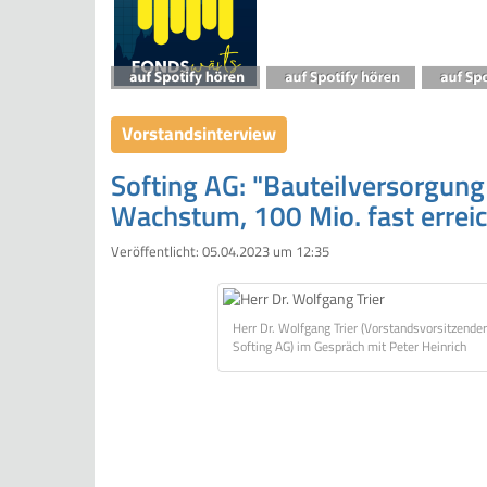
Vorstandsinterview
Softing AG: "Bauteilversorgung 
Wachstum, 100 Mio. fast erreic
Veröffentlicht:
05.04.2023 um 12:35
Herr Dr. Wolfgang Trier (Vorstandsvorsitzender
Softing AG) im Gespräch mit Peter Heinrich