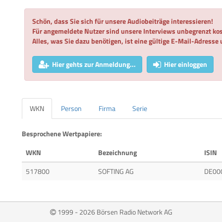
Schön, dass Sie sich für unsere Audiobeiträge interessieren!
Für angemeldete Nutzer sind unsere Interviews unbegrenzt kos
Alles, was Sie dazu benötigen, ist eine gültige E-Mail-Adresse
Hier gehts zur Anmeldung...
Hier einloggen
WKN
Person
Firma
Serie
Besprochene Wertpapiere:
WKN
Bezeichnung
ISIN
517800
SOFTING AG
DE00
1999 - 2026 Börsen Radio Network AG