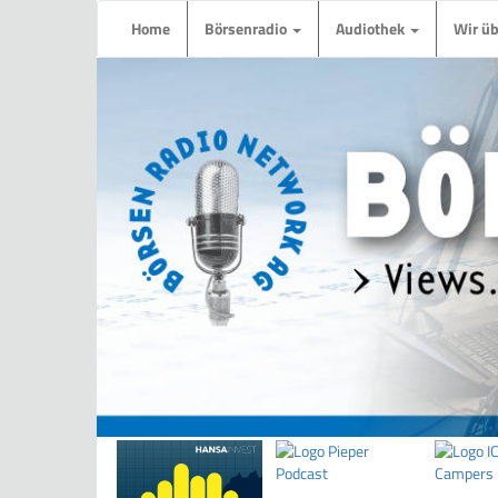
Home
Börsenradio
Audiothek
Wir ü