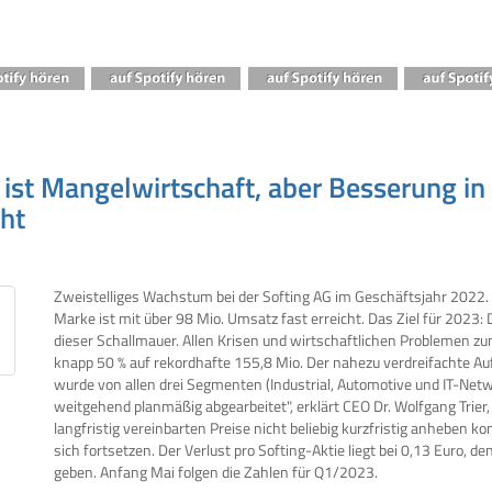
ist Mangelwirtschaft, aber Besserung in S
ht
Zweistelliges Wachstum bei der Softing AG im Geschäftsjahr 2022.
Marke ist mit über 98 Mio. Umsatz fast erreicht. Das Ziel für 2023:
dieser Schallmauer. Allen Krisen und wirtschaftlichen Problemen zu
knapp 50 % auf rekordhafte 155,8 Mio. Der nahezu verdreifachte Au
wurde von allen drei Segmenten (Industrial, Automotive und IT-Netw
weitgehend planmäßig abgearbeitet", erklärt CEO Dr. Wolfgang Trier, 
langfristig vereinbarten Preise nicht beliebig kurzfristig anheben
sich fortsetzen. Der Verlust pro Softing-Aktie liegt bei 0,13 Euro, d
geben. Anfang Mai folgen die Zahlen für Q1/2023.