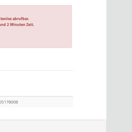
tenlos abrufbar.
 und 2 Minuten Zeit.
05178008