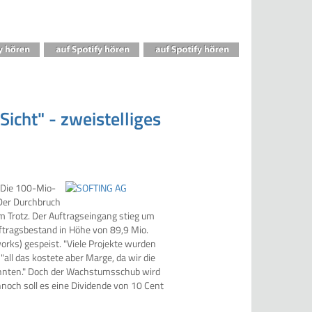
icht" - zweistelliges
 Die 100-Mio-
 Der Durchbruch
m Trotz. Der Auftragseingang stieg um
ftragsbestand in Höhe von 89,9 Mio.
orks) gespeist. "Viele Projekte wurden
"all das kostete aber Marge, da wir die
 konnten." Doch der Wachstumsschub wird
ennoch soll es eine Dividende von 10 Cent