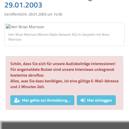
29.01.2003
Veröffentlicht:
29.01.2003 um 14:50
Herr Brian Morrison (Börsen Radio Network AG) im Gespräch mit Brian
Morrison
Schön, dass Sie sich für unsere Audiobeiträge interessieren!
Für angemeldete Nutzer sind unsere Interviews unbegrenzt
kostenlos abrufbar.
Alles, was Sie dazu benötigen, ist eine gültige E-Mail-Adresse
und 2 Minuten Zeit.
Hier gehts zur Anmeldung...
Hier einloggen
Die Themen: GPC Biotechs vorläufige Ergebnisse übertreffen alle
Finanzziele, Schuler Konzern erwartet Turnaround für 2003,