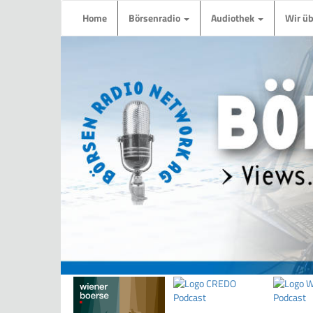
Home
Börsenradio
Audiothek
Wir ü