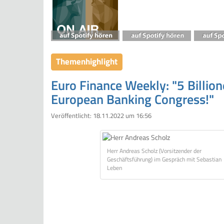
Themenhighlight
Euro Finance Weekly: "5 Billion
European Banking Congress!"
Veröffentlicht:
18.11.2022 um 16:56
Herr Andreas Scholz (Vorsitzender der
Geschäftsführung) im Gespräch mit Sebastian
Leben