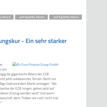
ungskur - Ein sehr starker
er
z von
ügig die gigantische Bilanz der EZB
ritt jetzt unbekanntes Terrain: Nicht nur
llige Geld wird dem Markt entzogen. "Wir
Spritze der EZB hingen, gehen jetzt auf
t dieser Entzug werden wird." Und wenn
ankchef, dann "haben wir noch nicht mal
!"