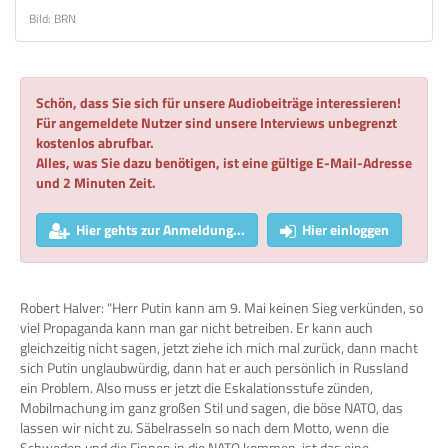
Bild: BRN
Schön, dass Sie sich für unsere Audiobeiträge interessieren!
Für angemeldete Nutzer sind unsere Interviews unbegrenzt
kostenlos abrufbar.
Alles, was Sie dazu benötigen, ist eine gültige E-Mail-Adresse
und 2 Minuten Zeit.
Hier gehts zur Anmeldung...
Hier einloggen
Robert Halver: "Herr Putin kann am 9. Mai keinen Sieg verkünden, so
viel Propaganda kann man gar nicht betreiben. Er kann auch
gleichzeitig nicht sagen, jetzt ziehe ich mich mal zurück, dann macht
sich Putin unglaubwürdig, dann hat er auch persönlich in Russland
ein Problem. Also muss er jetzt die Eskalationsstufe zünden,
Mobilmachung im ganz großen Stil und sagen, die böse NATO, das
lassen wir nicht zu. Säbelrasseln so nach dem Motto, wenn die
Schweden und die Finnen in die NATO kommen, ist das eine