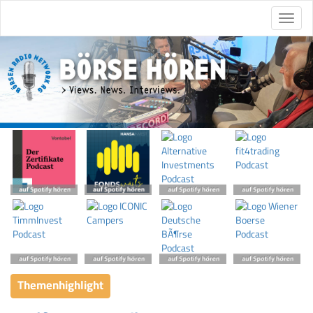
Themenhighlight