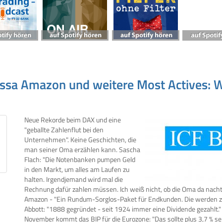
ssa Amazon und weitere Most Actives: W
Neue Rekorde beim DAX und eine
"geballte Zahlenflut bei den
Unternehmen". Keine Geschichten, die
man seiner Oma erzählen kann. Sascha
Flach: "Die Notenbanken pumpen Geld
in den Markt, um alles am Laufen zu
halten. Irgendjemand wird mal die
Rechnung dafür zahlen müssen. Ich weiß nicht, ob die Oma da nacht
Amazon - "Ein Rundum-Sorglos-Paket für Endkunden. Die werden z
Abbott: "1888 gegründet - seit 1924 immer eine Dividende gezahlt." 
November kommt das BIP für die Eurozone: "Das sollte plus 3,7 % se