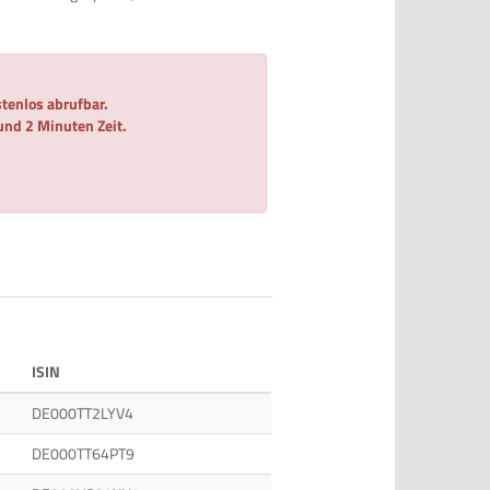
tenlos abrufbar.
 und 2 Minuten Zeit.
ISIN
DE000TT2LYV4
DE000TT64PT9