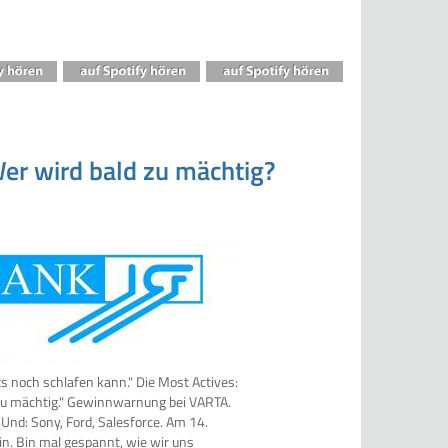
er wird bald zu mächtig?
s noch schlafen kann." Die Most Actives:
u mächtig." Gewinnwarnung bei VARTA.
Und: Sony, Ford, Salesforce. Am 14.
in. Bin mal gespannt, wie wir uns