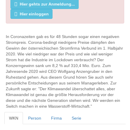
Hier gehts zur Anmeldung...
Hier einloggen
In Coronazeiten gab es für 48 Stunden sogar einen negativen
Strompreis. Corona-bedingt niedrigere Preise dämpfen den
Gewinn der österreichischen Stromfirma Verbund im 1. Halbjahr
2020. Wie viel niedriger war der Preis und wie viel weniger
Strom hat die Industrie im Lockdown verbraucht? Der
Konzerngewinn sank um 8,2 % auf 310,4 Mio. Euro. Zum
Jahresende 2020 wird CEO Wolfgang Anzengruber in den
Ruhestand gehen. Aus diesem Grund hören Sie auch sehr
persönliche Entscheidungen aus seinem Managerleben. Zur
Zukunft sagte er: "Der Klimawandel überschattet alles, aber
Klimawandel ist genau die größte Herausforderung vor der
diese und die nächste Generation stehen wird. Wir werden ein
Switch machen in eine Wasserstoff-Wirtschaft."
WKN
Person
Firma
Serie