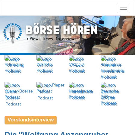
Vorstandsinterview
Die "Wolfgang Anzengruber