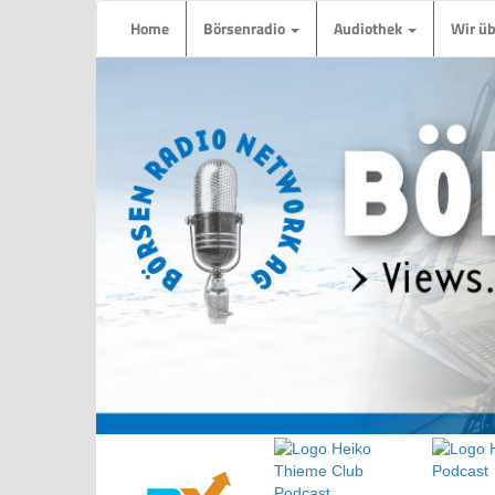
Home
Börsenradio
Audiothek
Wir ü