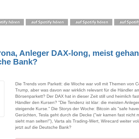
ona, Anleger DAX-long, meist gehande
sche Bank?
Die Trends vom Parkett: die Woche war voll mit Themen von C
Trump, aber was davon war wirklich relevant für die Händler a
Börsenparkett? Der DAX hat in dieser Zeit still und heimlich fa
Händler den Kursen? "Die Tendenz ist klar: die meisten Anleger
steigende Kurse." Die Storys der Woche: Bitcoin als "safe haven
Gerüchten, Tesla geht durch die Decke ("wir kamen fast nicht 
sieht man selten!"), Varta als Trading-Wert, Wirecard weiter vol
jetzt auf die Deutsche Bank?