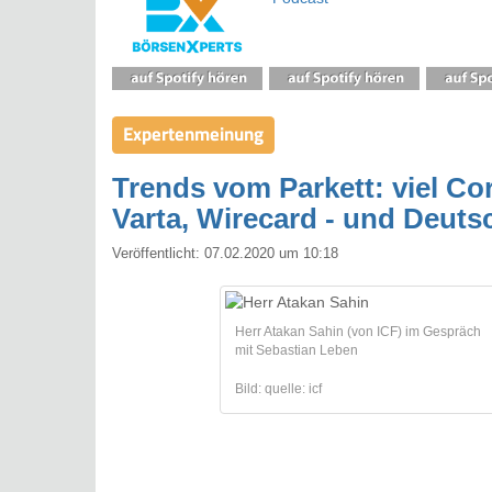
Expertenmeinung
Trends vom Parkett: viel Cor
Varta, Wirecard - und Deut
Veröffentlicht:
07.02.2020 um 10:18
Herr Atakan Sahin (von ICF) im Gespräch
mit Sebastian Leben
Bild: quelle: icf