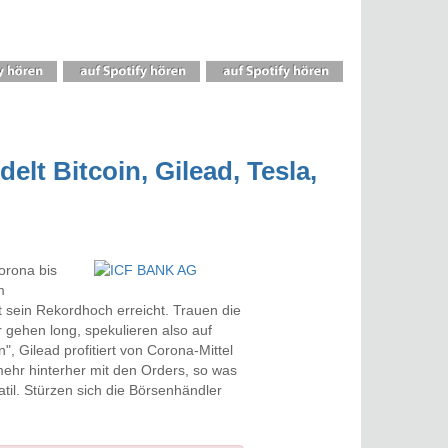
lt Bitcoin, Gilead, Tesla,
orona bis
m
st sein Rekordhoch erreicht. Trauen die
 gehen long, spekulieren also auf
", Gilead profitiert von Corona-Mittel
mehr hinterher mit den Orders, so was
atil. Stürzen sich die Börsenhändler