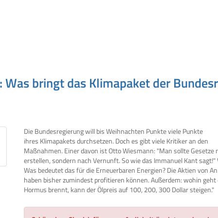
 Was bringt das Klimapaket der Bundesr
Die Bundesregierung will bis Weihnachten Punkte viele Punkte
ihres Klimapakets durchsetzen. Doch es gibt viele Kritiker an den
Maßnahmen. Einer davon ist Otto Wiesmann: "Man sollte Gesetze n
erstellen, sondern nach Vernunft. So wie das Immanuel Kant sagt!"
Was bedeutet das für die Erneuerbaren Energien? Die Aktien von A
haben bisher zumindest profitieren können. Außerdem: wohin geht 
Hormus brennt, kann der Ölpreis auf 100, 200, 300 Dollar steigen."