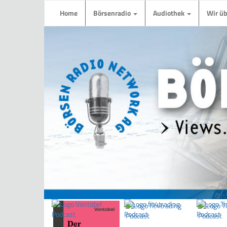
Home
Börsenradio
Audiothek
Wir ü