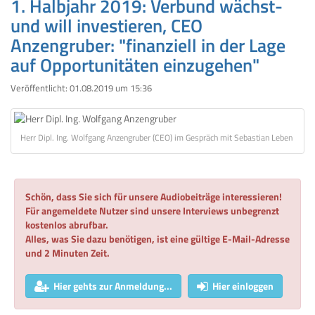
1. Halbjahr 2019: Verbund wächst-
und will investieren, CEO
Anzengruber: "finanziell in der Lage
auf Opportunitäten einzugehen"
Veröffentlicht:
01.08.2019 um 15:36
Herr Dipl. Ing. Wolfgang Anzengruber (CEO) im Gespräch mit Sebastian Leben
Schön, dass Sie sich für unsere Audiobeiträge interessieren!
Für angemeldete Nutzer sind unsere Interviews unbegrenzt
kostenlos abrufbar.
Alles, was Sie dazu benötigen, ist eine gültige E-Mail-Adresse
und 2 Minuten Zeit.
Hier gehts zur Anmeldung...
Hier einloggen