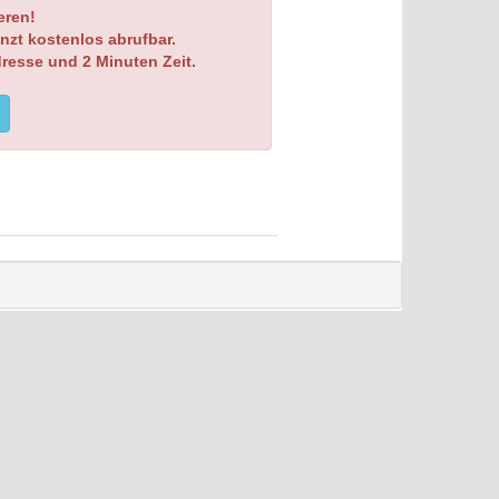
eren!
nzt kostenlos abrufbar.
dresse und 2 Minuten Zeit.