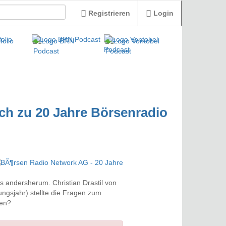
Registrieren
Login
rich zu 20 Jahre Börsenradio
s andersherum. Christian Drastil von
ngsjahr) stellte die Fragen zum
gen?