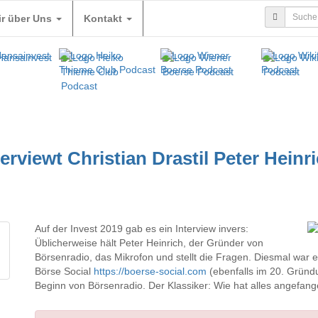
ir über Uns
Kontakt
terviewt Christian Drastil Peter Hein
Auf der Invest 2019 gab es ein Interview invers:
Üblicherweise hält Peter Heinrich, der Gründer von
Börsenradio, das Mikrofon und stellt die Fragen. Diesmal war e
Börse Social
https://boerse-social.com
(ebenfalls im 20. Gründu
Beginn von Börsenradio. Der Klassiker: Wie hat alles angefan