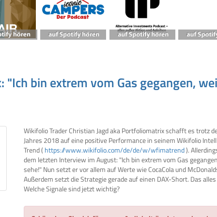
x: "Ich bin extrem vom Gas gegangen, weil
Wikifolio Trader Christian Jagd aka Portfoliomatrix schafft es trotz 
Jahres 2018 auf eine positive Performance in seinem Wikifolio Intell
Trend (
https://www.wikifolio.com/de/de/w/wfimatrend
). Allerdin
dem letzten Interview im August: "Ich bin extrem vom Gas gegangen, 
sehe!" Nun setzt er vor allem auf Werte wie CocaCola und McDonald
Außerdem setzt die Strategie gerade auf einen DAX-Short. Das alles
Welche Signale sind jetzt wichtig?