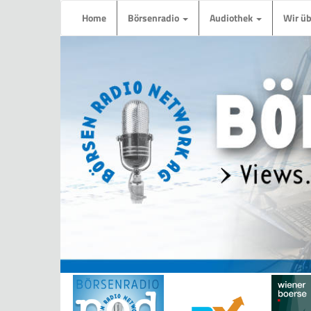
Home
Börsenradio
Audiothek
Wir ü