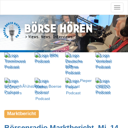
Marktbericht
Börsenradio Marktbericht, Mi. 14.