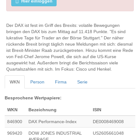
Hier einloggen
Der DAX ist fest im Griff des Brexits: volatile Bewegungen
bringen den DAX bis zum Mittag auf 11.418 Punkte. "Es sind
lukrative Tage für Trader an der Börse Stuttgart." Der näher
rückende Brexit bringt täglich neue Meldungen mit sich: diesmal
ist Brexit-Minister Raab zurückgetreten. Hinzu kommt eine Rede
von Fed-Chef Jerome Powell, die sich auf die US-Kurse
ausgewirkt hat. Außerdem bringt die Berichtssaison viele
Quartalszahlen mit sich. Im Fokus: Cisco und Henkel.
WKN
Person
Firma
Serie
Besprochene Wertpapiere:
WKN
Bezeichnung
ISIN
846900
DAX Performance-Index
DE0008469008
969420
DOW JONES INDUSTRIAL
US2605661048
AVERAGE