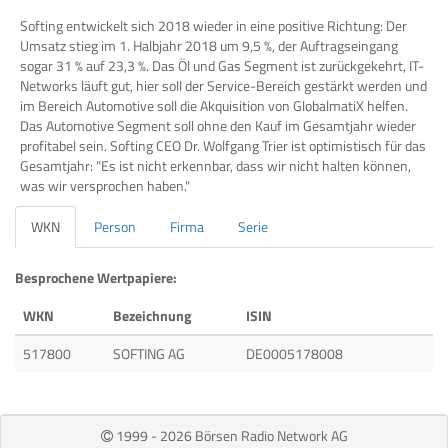
Softing entwickelt sich 2018 wieder in eine positive Richtung: Der
Umsatz stieg im 1. Halbjahr 2018 um 9,5 %, der Auftragseingang
sogar 31 % auf 23,3 %. Das Öl und Gas Segment ist zurückgekehrt, IT-
Networks läuft gut, hier soll der Service-Bereich gestärkt werden und
im Bereich Automotive soll die Akquisition von GlobalmatiX helfen.
Das Automotive Segment soll ohne den Kauf im Gesamtjahr wieder
profitabel sein. Softing CEO Dr. Wolfgang Trier ist optimistisch für das
Gesamtjahr: "Es ist nicht erkennbar, dass wir nicht halten können,
was wir versprochen haben."
WKN
Person
Firma
Serie
Besprochene Wertpapiere:
WKN
Bezeichnung
ISIN
517800
SOFTING AG
DE0005178008
1999 - 2026 Börsen Radio Network AG