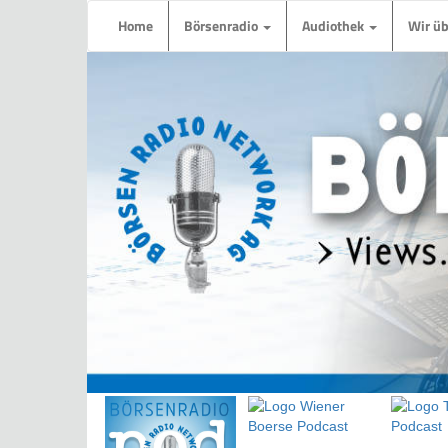
Home
Börsenradio
Audiothek
Wir ü