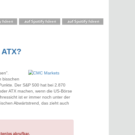
d ATX?
sen".
n bisschen
0 Punkte. Der S&P 500 hat bei 2.870
 oder ATX machen, wenn die US-Börse
ahressicht ist er immer noch unter der
nischen Abwärtstrend, das zieht auch
tenlos abrufbar.