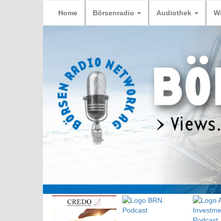
Home
Börsenradio
Audiothek
W