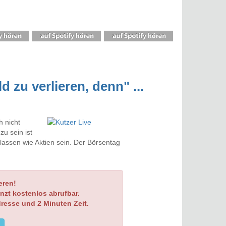
 zu verlieren, denn" ...
h nicht
zu sein ist
eklassen wie Aktien sein. Der Börsentag
eren!
nzt kostenlos abrufbar.
dresse und 2 Minuten Zeit.