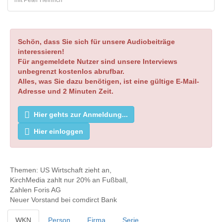
mit Peter Heinrich
Schön, dass Sie sich für unsere Audiobeiträge
interessieren!
Für angemeldete Nutzer sind unsere Interviews
unbegrenzt kostenlos abrufbar.
Alles, was Sie dazu benötigen, ist eine gültige E-Mail-
Adresse und 2 Minuten Zeit.
Hier gehts zur Anmeldung...
Hier einloggen
Themen: US Wirtschaft zieht an,
KirchMedia zahlt nur 20% an Fußball,
Zahlen Foris AG
Neuer Vorstand bei comdirct Bank
WKN
Person
Firma
Serie