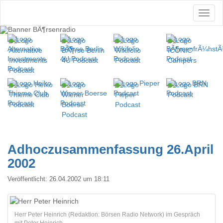
Adhoczusammenfassung 26.April
2002
Veröffentlicht:
26.04.2002 um 18:11
Herr Peter Heinrich (Redaktion: Börsen Radio Network) im Gespräch