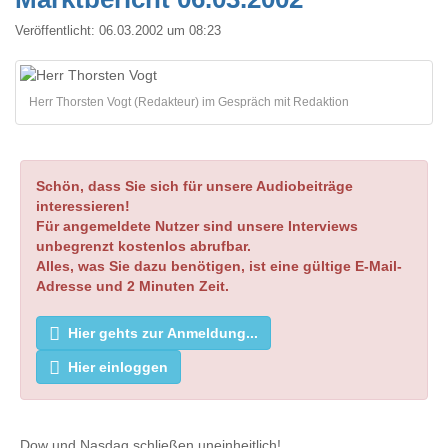
Veröffentlicht:
06.03.2002 um 08:23
Herr Thorsten Vogt (Redakteur) im Gespräch mit Redaktion
Schön, dass Sie sich für unsere Audiobeiträge
interessieren!
Für angemeldete Nutzer sind unsere Interviews
unbegrenzt kostenlos abrufbar.
Alles, was Sie dazu benötigen, ist eine gültige E-Mail-
Adresse und 2 Minuten Zeit.
Hier gehts zur Anmeldung...
Hier einloggen
Dow und Nasdaq schließen uneinheitlich!