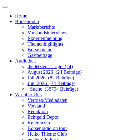
Home
Börsenradio
Marktberichte
Vorstandsinterviews
Expertenmeinung
Themenhighlights
Börse on air
Gastbeiträge
Audiothek
die letzten 7 Tage (24)
August 2026 (24 Beiträge)
Juli 2026 (82 Beiträge)
Juni 2026 (74 Beiträge)
Suche (35794 Beiträge)
Wir über Uns
Vertrieb/Mediadaten
Vorstand
Redaktion
Echtgeld Depot
Referenzen
Börsenradio on tour
Heiko Thieme Club
weitere Podcasts