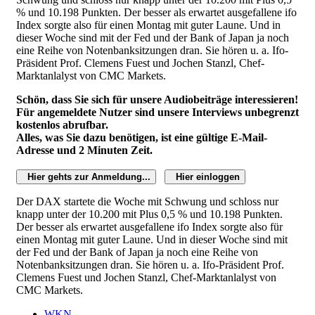
% und 10.198 Punkten. Der besser als erwartet ausgefallene ifo
Index sorgte also für einen Montag mit guter Laune. Und in
dieser Woche sind mit der Fed und der Bank of Japan ja noch
eine Reihe von Notenbanksitzungen dran. Sie hören u. a. Ifo-
Präsident Prof. Clemens Fuest und Jochen Stanzl, Chef-
Marktanlalyst von CMC Markets.
Schön, dass Sie sich für unsere Audiobeiträge interessieren!
Für angemeldete Nutzer sind unsere Interviews unbegrenzt
kostenlos abrufbar.
Alles, was Sie dazu benötigen, ist eine gültige E-Mail-
Adresse und 2 Minuten Zeit.
Hier gehts zur Anmeldung...
Hier einloggen
Der DAX startete die Woche mit Schwung und schloss nur
knapp unter der 10.200 mit Plus 0,5 % und 10.198 Punkten.
Der besser als erwartet ausgefallene ifo Index sorgte also für
einen Montag mit guter Laune. Und in dieser Woche sind mit
der Fed und der Bank of Japan ja noch eine Reihe von
Notenbanksitzungen dran. Sie hören u. a. Ifo-Präsident Prof.
Clemens Fuest und Jochen Stanzl, Chef-Marktanlalyst von
CMC Markets.
WKN