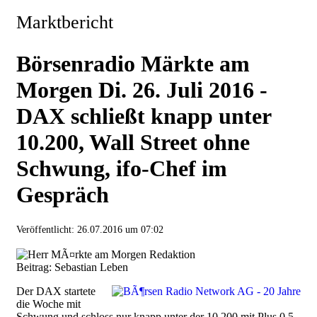
Marktbericht
Börsenradio Märkte am
Morgen Di. 26. Juli 2016 -
DAX schließt knapp unter
10.200, Wall Street ohne
Schwung, ifo-Chef im
Gespräch
Veröffentlicht:
26.07.2016 um 07:02
Beitrag: Sebastian Leben
Der DAX startete
die Woche mit
Schwung und schloss nur knapp unter der 10.200 mit Plus 0,5