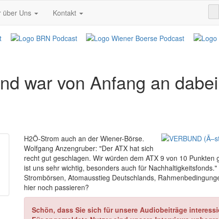
r über Uns
Kontakt
nd war von Anfang an dabei
H2Ö-Strom auch an der Wiener-Börse.
Wolfgang Anzengruber: "Der ATX hat sich
recht gut geschlagen. Wir würden dem ATX 9 von 10 Punkten g
ist uns sehr wichtig, besonders auch für Nachhaltigkeitsfonds.
Strombörsen, Atomausstieg Deutschlands, Rahmenbedingunge
hier noch passieren?
Schön, dass Sie sich für unsere Audiobeiträge interessi