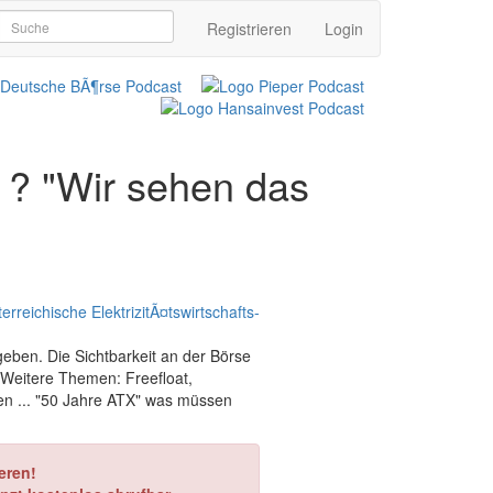
Registrieren
Login
 ? "Wir sehen das
eben. Die Sichtbarkeit an der Börse
" Weitere Themen: Freefloat,
n ... "50 Jahre ATX" was müssen
eren!