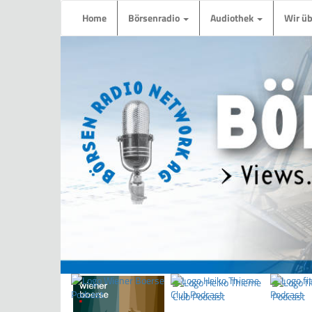
Home
Börsenradio
Audiothek
Wir ü