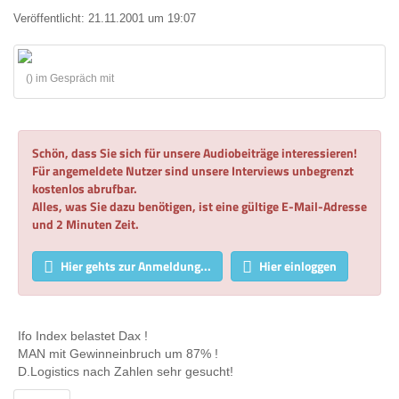
Veröffentlicht:
21.11.2001 um 19:07
() im Gespräch mit
Schön, dass Sie sich für unsere Audiobeiträge interessieren!
Für angemeldete Nutzer sind unsere Interviews unbegrenzt
kostenlos abrufbar.
Alles, was Sie dazu benötigen, ist eine gültige E-Mail-Adresse
und 2 Minuten Zeit.
Hier gehts zur Anmeldung...
Hier einloggen
Ifo Index belastet Dax !
MAN mit Gewinneinbruch um 87% !
D.Logistics nach Zahlen sehr gesucht!