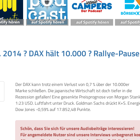
 2014 ? DAX hält 10.000 ? Rallye-Pause
Der DAX kann trotz einem Verlust von 0,7 % über der 10.000er
Marke schließen. Die japanische Wirtschaft ist doch tiefer in die
Rezession gefallen! Eine gesenkte Preisprognose von Morgan Stanley
1:23 USD. Luftfahrt unter Druck. Goldman Sachs drückt K+S. Energi
Dow Jones -0,59% auf 17.852,48 Punkte.
Schön, dass Sie sich für unsere Audiobeiträge interessieren!
Für angemeldete Nutzer sind unsere Interviews unbegrenzt kos