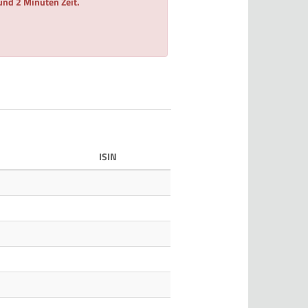
 und 2 Minuten Zeit.
ISIN