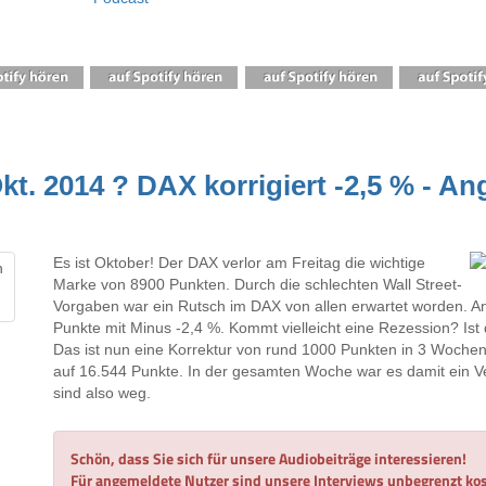
t. 2014 ? DAX korrigiert -2,5 % - A
Es ist Oktober! Der DAX verlor am Freitag die wichtige
Marke von 8900 Punkten. Durch die schlechten Wall Street-
Vorgaben war ein Rutsch im DAX von allen erwartet worden. An
Punkte mit Minus -2,4 %. Kommt vielleicht eine Rezession? I
Das ist nun eine Korrektur von rund 1000 Punkten in 3 Woche
auf 16.544 Punkte. In der gesamten Woche war es damit ein V
sind also weg.
Schön, dass Sie sich für unsere Audiobeiträge interessieren!
Für angemeldete Nutzer sind unsere Interviews unbegrenzt kos