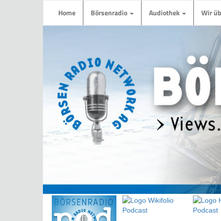
Home
Börsenradio
Audiothek
Wir ü