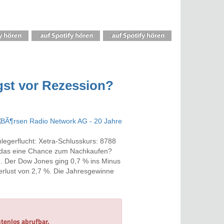
ngst vor Rezession?
legerflucht: Xetra-Schlusskurs: 8788
st das eine Chance zum Nachkaufen?
n. Der Dow Jones ging 0,7 % ins Minus
erlust von 2,7 %. Die Jahresgewinne
tenlos abrufbar.