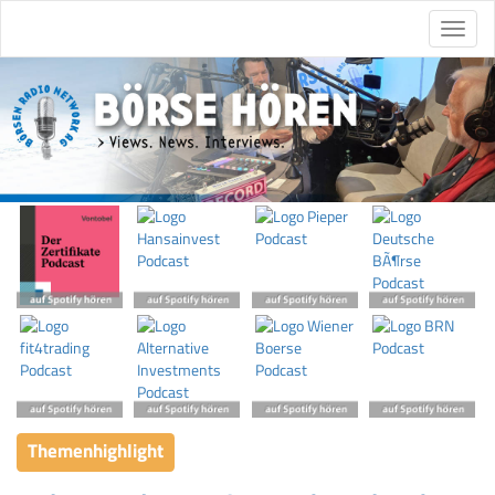
Themenhighlight