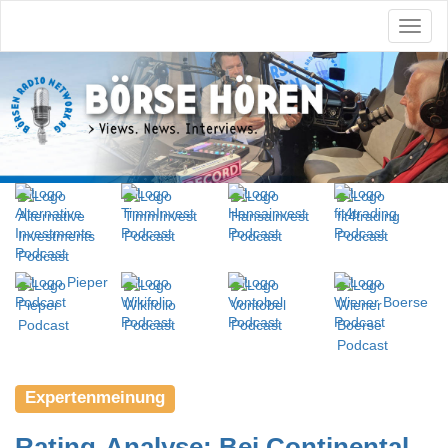
Expertenmeinung
Rating-Analyse: Bei Continental