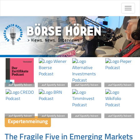
Expertenmeinung
The Fragile Five in Emerging Markets