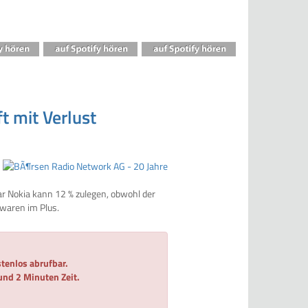
t mit Verlust
ar Nokia kann 12 % zulegen, obwohl der
 waren im Plus.
tenlos abrufbar.
 und 2 Minuten Zeit.