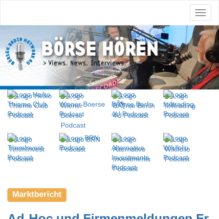
Marktbericht
Ad-Hoc und Firmenmeldungen Fr.