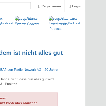
Registrieren
Login
dem ist nicht alles gut
ange nicht, dass nun alles gut wird.
331 Punkten.
eren!
nzt kostenlos abrufbar.