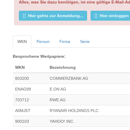
Alles, was Sie dazu benötigen, ist eine gültige E-Mail-A
Hier gehts zur Anmeldung...
Hier einloggen
WKN
Person
Firma
Serie
Besprochene Wertpapiere:
WKN
Bezeichnung
803200
COMMERZBANK AG
ENAG99
E.ON AG
703712
RWE AG
A0MJ5T
RYANAIR HOLDINGS PLC
900103
YAHOO! INC.