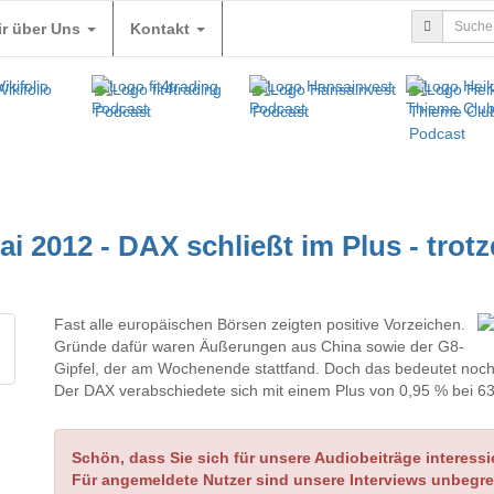
ir über Uns
Kontakt
i 2012 - DAX schließt im Plus - trotz
Fast alle europäischen Börsen zeigten positive Vorzeichen.
Gründe dafür waren Äußerungen aus China sowie der G8-
Gipfel, der am Wochenende stattfand. Doch das bedeutet noch l
Der DAX verabschiedete sich mit einem Plus von 0,95 % bei 6
Schön, dass Sie sich für unsere Audiobeiträge interessi
Für angemeldete Nutzer sind unsere Interviews unbegre