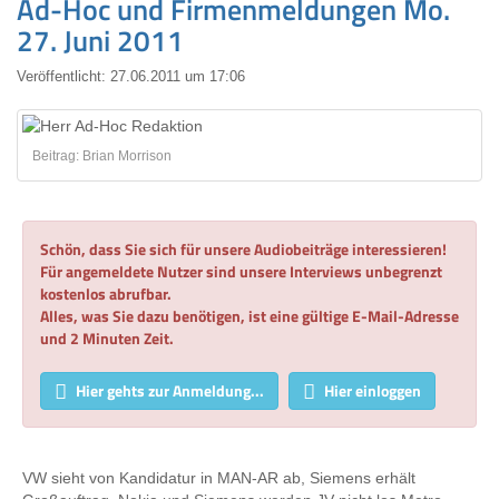
Ad-Hoc und Firmenmeldungen Mo.
27. Juni 2011
Veröffentlicht:
27.06.2011 um 17:06
Beitrag: Brian Morrison
Schön, dass Sie sich für unsere Audiobeiträge interessieren!
Für angemeldete Nutzer sind unsere Interviews unbegrenzt
kostenlos abrufbar.
Alles, was Sie dazu benötigen, ist eine gültige E-Mail-Adresse
und 2 Minuten Zeit.
Hier gehts zur Anmeldung...
Hier einloggen
VW sieht von Kandidatur in MAN-AR ab, Siemens erhält