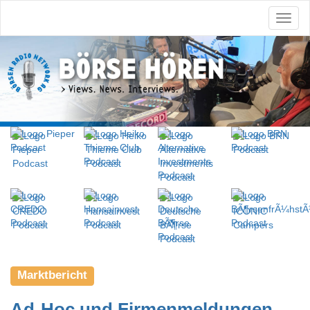
Marktbericht
Ad-Hoc und Firmenmeldungen