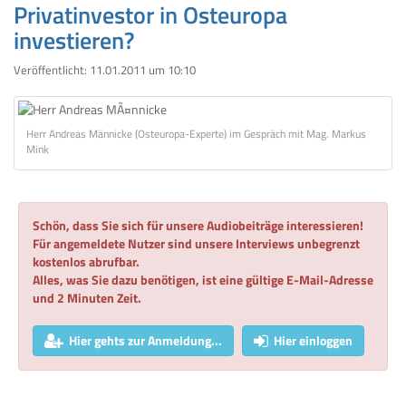
Privatinvestor in Osteuropa
investieren?
Veröffentlicht:
11.01.2011 um 10:10
Herr Andreas Männicke (Osteuropa-Experte) im Gespräch mit Mag. Markus
Mink
Schön, dass Sie sich für unsere Audiobeiträge interessieren!
Für angemeldete Nutzer sind unsere Interviews unbegrenzt
kostenlos abrufbar.
Alles, was Sie dazu benötigen, ist eine gültige E-Mail-Adresse
und 2 Minuten Zeit.
Hier gehts zur Anmeldung...
Hier einloggen