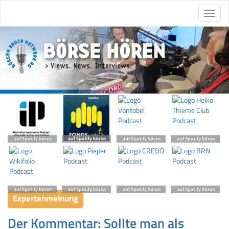
Expertenmeinung
Der Kommentar: Sollte man als