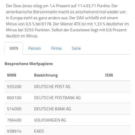
Der Dow Jones stieg um 1,4 Prozent auf 11.433,71 Punkte. Der
amerikanische Börsenmarkt macht es anscheinend mal wieder vor:
In Europa sieht es ganz anders aus: Der DAX schließt mit einem
Minus von 0,5 % bei 6178. Der Wiener ATX ist mit 1,33 % deutlicher im
Minus bei 3255 Punkten. Selbst der Eurostoxxs liegt mit 0,6 Prozent
deutlich im Minus.
WKN
Person
Firma
Serie
Besprochene Wertpapiere:
WKN
Bezeichnung
ISIN
555200
DEUTSCHE POST AG
800100
DEUTSCHE POSTBANK AG
514000
DEUTSCHE BANK AG
766400
VOLKSWAGEN AG
938914
EADS