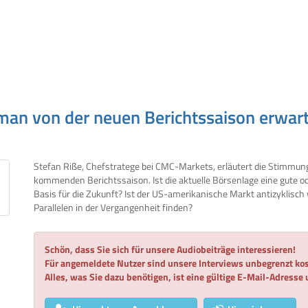
an von der neuen Berichtssaison erwar
Stefan Riße, Chefstratege bei CMC-Markets, erläutert die Stimmun
kommenden Berichtssaison. Ist die aktuelle Börsenlage eine gute o
Basis für die Zukunft? Ist der US-amerikanische Markt antizyklisc
Parallelen in der Vergangenheit finden?
Schön, dass Sie sich für unsere Audiobeiträge interessieren!
Für angemeldete Nutzer sind unsere Interviews unbegrenzt kos
Alles, was Sie dazu benötigen, ist eine gültige E-Mail-Adresse