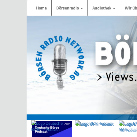
Home
Börsenradio
Audiothek
Wir ü