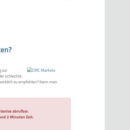
ten?
g zur
der schlechte
h wirklich zu empfehlen? Kann man
tenlos abrufbar.
 und 2 Minuten Zeit.