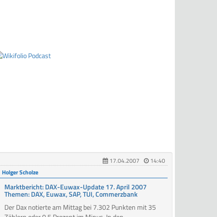
17.04.2007
14:40
Holger Scholze
Marktbericht: DAX-Euwax-Update 17. April 2007
Themen: DAX, Euwax, SAP, TUI, Commerzbank
Der Dax notierte am Mittag bei 7.302 Punkten mit 35
Zählern oder 0,5 Prozent im Minus. In den