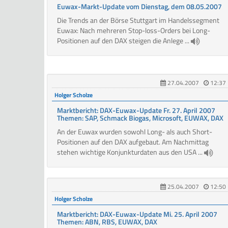
Euwax-Markt-Update vom Dienstag, dem 08.05.2007
Die Trends an der Börse Stuttgart im Handelssegment
Euwax: Nach mehreren Stop-loss-Orders bei Long-
Positionen auf den DAX steigen die Anlege ...
27.04.2007
12:37
Holger Scholze
Marktbericht: DAX-Euwax-Update Fr. 27. April 2007
Themen: SAP, Schmack Biogas, Microsoft, EUWAX, DAX
An der Euwax wurden sowohl Long- als auch Short-
Positionen auf den DAX aufgebaut. Am Nachmittag
stehen wichtige Konjunkturdaten aus den USA ...
25.04.2007
12:50
Holger Scholze
Marktbericht: DAX-Euwax-Update Mi. 25. April 2007
Themen: ABN, RBS, EUWAX, DAX