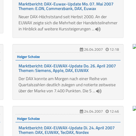
Marktbericht: DAX-Euwax-Update Mo. 07. Mai 2007
Themen: E.ON, Commerzbank, DAX, Euwax
Neuer DAX-Höchststand seit Herbst 2000. An der
EUWAX zeigte sich die Mehrheit der Handelsteilnehmer
in Hinblick auf weitere Kurssteigerungen ...
26.04.2007
12:18
Holger Scholze
Marktbericht: DAX-EUWAX-Update Do. 26. April 2007
Themen: Siemens, Apple, DAX, EUWAX
Der DAX konnte am Morgen nach einer Reihe von
Quartalszahlen deutlich zulegen und notierte zeitweise
über der Marke von 7.400 Punkten. Die S ...
24.04.2007
12:46
Holger Scholze
Marktbericht: DAX-EUWAX-Update Di. 24. April 2007
Themen: DAX, EUWAX, TecDAX, Nordex