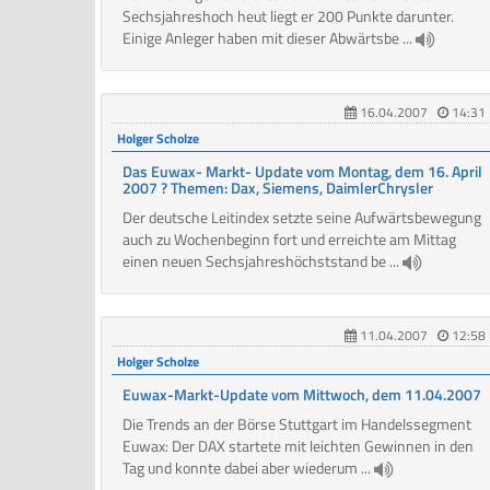
Sechsjahreshoch heut liegt er 200 Punkte darunter.
Einige Anleger haben mit dieser Abwärtsbe ...
16.04.2007
14:31
Holger Scholze
Das Euwax- Markt- Update vom Montag, dem 16. April
2007 ? Themen: Dax, Siemens, DaimlerChrysler
Der deutsche Leitindex setzte seine Aufwärtsbewegung
auch zu Wochenbeginn fort und erreichte am Mittag
einen neuen Sechsjahreshöchststand be ...
11.04.2007
12:58
Holger Scholze
Euwax-Markt-Update vom Mittwoch, dem 11.04.2007
Die Trends an der Börse Stuttgart im Handelssegment
Euwax: Der DAX startete mit leichten Gewinnen in den
Tag und konnte dabei aber wiederum ...