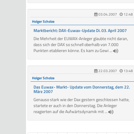
03.04.2007
12:48
Holger Scholze
Marktbericht: DAX-Euwax-Update Di. 03. April 2007
Die Mehrheit der EUWAX-Anleger glaubte nicht daran,
dass sich der DAX so schnell oberhalb von 7.000
Punkten etablieren könne. Es kam zu Gewi ...
22.03.2007
13:48
Holger Scholze
Das Euwax- Markt- Update vom Donnerstag, dem 22.
März 2007
Genauso stark wie der Dax gestern geschlossen hatte,
startete er auch in den Donnerstag. Die Anleger
reagierten auf die Aufwärtsdynamik mit ...