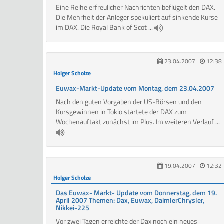
Eine Reihe erfreulicher Nachrichten beflügelt den DAX.
Die Mehrheit der Anleger spekuliert auf sinkende Kurse
im DAX. Die Royal Bank of Scot ...
23.04.2007
12:38
Holger Scholze
Euwax-Markt-Update vom Montag, dem 23.04.2007
Nach den guten Vorgaben der US-Börsen und den
Kursgewinnen in Tokio startete der DAX zum
Wochenauftakt zunächst im Plus. Im weiteren Verlauf ...
19.04.2007
12:32
Holger Scholze
Das Euwax- Markt- Update vom Donnerstag, dem 19.
April 2007 Themen: Dax, Euwax, DaimlerChrysler,
Nikkei-225
Vor zwei Tagen erreichte der Dax noch ein neues