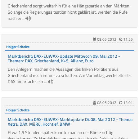
Griechenland sorgt weiterhin für eine Hängepartie an den Märkten.
Solange die Regierungssituation nicht geklärt ist, werden die Rufe
nach ei ...
09.05.2012
11:55
Holger Scholze
Marktbericht: DAX-EUWAX-Update Mittwoch 09. Mai 2012 -
Themen: DAX, Griechenland, K+S, Allianz, Euro
Den Anlegern machen die Aussagen des linken Politikers aus
Griechenland noch immer zu schaffen. Am Vormittag wechselte der
DAX mehrfach sein ...
08.05.2012
12:01
Holger Scholze
Marktbericht: DAX-EUWAX-Marktupdate Di. 08. Mai 2012 - Thema:
Xetra, DAX, MüRü, Hochtief, BMW
Etwa 1,5 Stunden später konnte man an der Börse richtig
durchstarten. Zu Handelsbeginn mussten sich die Anleger auf den