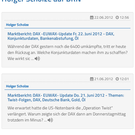
22.06.2012
12:56
Holger Scholze
Marktbericht: DAX -EUWAX-Update Fr. 22. Juni 2012 - DAX,
Konjunkturdaten, Bankenabstufung, Öl
Während der DAX gestern noch die 6400 umkämpfte, tritt er heute
den Rückzug an. Welche Konjunkturdaten machen ihm zu schaffen?
Wie wirkt sic ...
21.06.2012
12:01
Holger Scholze
Marktbericht: DAX- EUWAX- Update Do. 21. Juni 2012 - Themen:
Twist-Folgen, DAX, Deutsche Bank, Gold, Öl
Wie erwartet hatte die US-Notenbank die „Operation Twist“
verlängert. Warum zeigte sich der DAX dann am Donnerstagmittag
trotzdem im Minus? ...