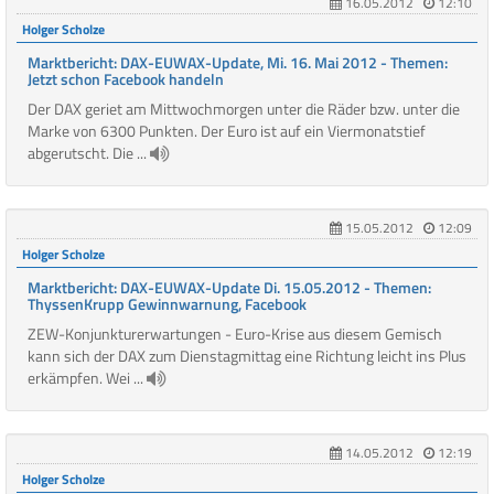
16.05.2012
12:10
Holger Scholze
Marktbericht: DAX-EUWAX-Update, Mi. 16. Mai 2012 - Themen:
Jetzt schon Facebook handeln
Der DAX geriet am Mittwochmorgen unter die Räder bzw. unter die
Marke von 6300 Punkten. Der Euro ist auf ein Viermonatstief
abgerutscht. Die ...
15.05.2012
12:09
Holger Scholze
Marktbericht: DAX-EUWAX-Update Di. 15.05.2012 - Themen:
ThyssenKrupp Gewinnwarnung, Facebook
ZEW-Konjunkturerwartungen - Euro-Krise aus diesem Gemisch
kann sich der DAX zum Dienstagmittag eine Richtung leicht ins Plus
erkämpfen. Wei ...
14.05.2012
12:19
Holger Scholze