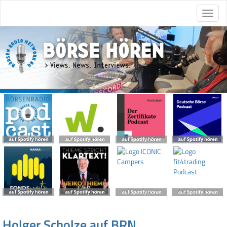
Holger Scholze auf BRN