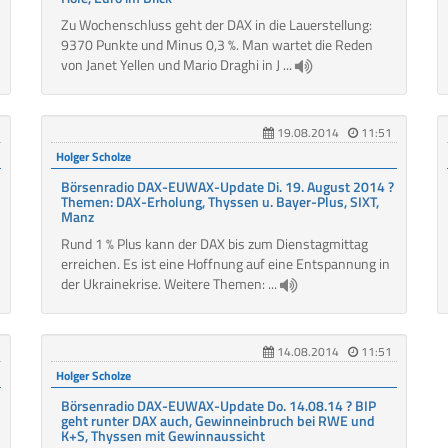
Zu Wochenschluss geht der DAX in die Lauerstellung:
9370 Punkte und Minus 0,3 %. Man wartet die Reden
von Janet Yellen und Mario Draghi in J ...
19.08.2014
11:51
Holger Scholze
Börsenradio DAX-EUWAX-Update Di. 19. August 2014 ?
Themen: DAX-Erholung, Thyssen u. Bayer-Plus, SIXT,
Manz
Rund 1 % Plus kann der DAX bis zum Dienstagmittag
erreichen. Es ist eine Hoffnung auf eine Entspannung in
der Ukrainekrise. Weitere Themen: ...
14.08.2014
11:51
Holger Scholze
Börsenradio DAX-EUWAX-Update Do. 14.08.14 ? BIP
geht runter DAX auch, Gewinneinbruch bei RWE und
K+S, Thyssen mit Gewinnaussicht