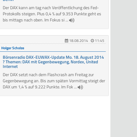
Der DAX kann am tag nach Veröffentlichung des Fed-
Protokolls steigen. Plus 0,4 % auf 9.353 Punkte geht es
bis mittags nach oben. Im Fokus si ...
18.08.2014
11:45
Holger Scholze
Börsenradio DAX-EUWAX-Update Mo. 18. August 2014
? Themen: DAX mit Gegenbewegung, Nordex, United
Internet
Der DAX setzt nach dem Flashcrash am Freitag zur
Gegenbewegung an. Bis zum späten Vormittag steigt der
DAX um 1,4 % auf 9.222 Punkte. Im Fok ...