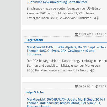
Südzucker, Gewinnwarnung Gerresheimer
Zinsfreude - nach den guten Vorgaben der US-Börsen
kann der DAX bis zum Mittag rund 1,5 % zulegen.
JPMorgan loben BMW, Gewinn von Südzucker ...
11.09.2014
11:57
Holger Scholze
Marktbericht DAX-EUWAX-Update, Do. 11. Sept. 2014 ?
Themen: DAX, Öl-Preis, DAX-Gewinner K+S und
Lufthansa
Der DAX bewegt sich am Donnerstagvormittag in kleinen
Bahnen und pendelt am Mittag unter der Marke von
9700 Punkten. Weitere Themen: DAX Gew ...
08.09.2014
12:03
Holger Scholze
Marktbericht, DAX-EUWAX-Update Mo. 8. Sept. 2014 ?
Themen: DAX pausiert, Adidas lahmt, KlöCo im Plus,
Euro angeknockt