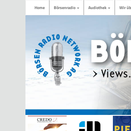
Home
Börsenradio
Audiothek
Wir ü