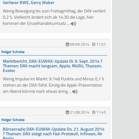
Verlierer RWE, Gerry Weber
Wenig Bewegung bis zum Freitagmittag, der DAX verliert
0,2 %. Vielleicht ändert sich ab 14:30 die Lage, hier
kommen der Einzelhandelsumsatz ...
09.09.2014
11:57
Holger Scholze
Marktbericht, DAX-EUWAX-Update Di. 9. Sept. 2014 ?
Themen: DAX macht langsam, Apple, MüRü, Thyssen,
Evotec
Wenig Impulse im Markt: 9.748 Punkte und Minus 0,1 %
stehen an der DAX-Tafel. Einzig die Apple-Präsentation
am Abend könnte noch etwas bring ...
21.08.2014
11:45
Holger Scholze
Börsenradio DAX-EUWAX-Update Do. 21. August 2014
? Themen: DAX steigt nach Fed-Protokoll, Infineon, Air
Berlin