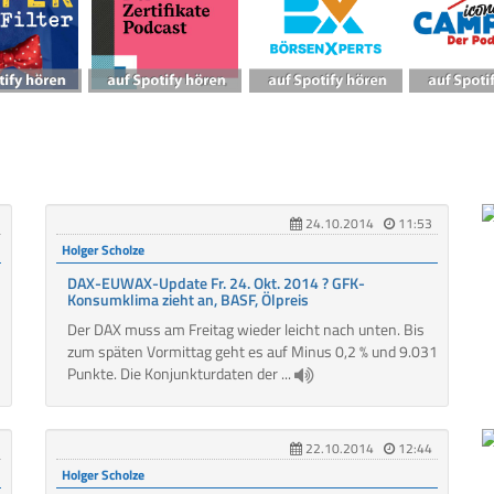
24.10.2014
11:53
Holger Scholze
DAX-EUWAX-Update Fr. 24. Okt. 2014 ? GFK-
Konsumklima zieht an, BASF, Ölpreis
Der DAX muss am Freitag wieder leicht nach unten. Bis
zum späten Vormittag geht es auf Minus 0,2 % und 9.031
Punkte. Die Konjunkturdaten der ...
22.10.2014
12:44
Holger Scholze