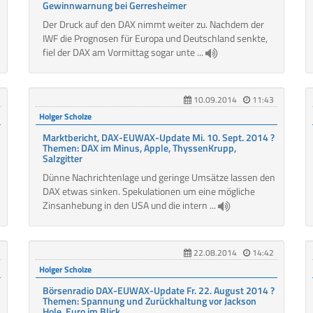
Gewinnwarnung bei Gerresheimer
Der Druck auf den DAX nimmt weiter zu. Nachdem der
IWF die Prognosen für Europa und Deutschland senkte,
fiel der DAX am Vormittag sogar unte ...
10.09.2014
11:43
Holger Scholze
Marktbericht, DAX-EUWAX-Update Mi. 10. Sept. 2014 ?
Themen: DAX im Minus, Apple, ThyssenKrupp,
Salzgitter
Dünne Nachrichtenlage und geringe Umsätze lassen den
DAX etwas sinken. Spekulationen um eine mögliche
Zinsanhebung in den USA und die intern ...
22.08.2014
14:42
Holger Scholze
Börsenradio DAX-EUWAX-Update Fr. 22. August 2014 ?
Themen: Spannung und Zurückhaltung vor Jackson
Hole, Euro im Blick