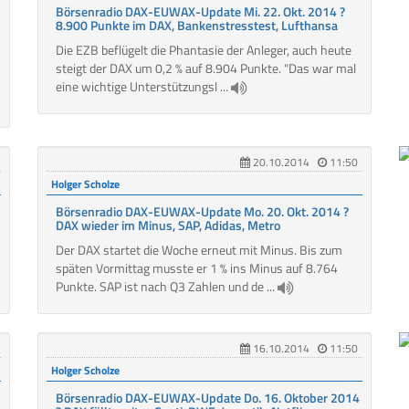
Börsenradio DAX-EUWAX-Update Mi. 22. Okt. 2014 ?
8.900 Punkte im DAX, Bankenstresstest, Lufthansa
Die EZB beflügelt die Phantasie der Anleger, auch heute
steigt der DAX um 0,2 % auf 8.904 Punkte. "Das war mal
eine wichtige Unterstützungsl ...
20.10.2014
11:50
Holger Scholze
Börsenradio DAX-EUWAX-Update Mo. 20. Okt. 2014 ?
DAX wieder im Minus, SAP, Adidas, Metro
Der DAX startet die Woche erneut mit Minus. Bis zum
späten Vormittag musste er 1 % ins Minus auf 8.764
Punkte. SAP ist nach Q3 Zahlen und de ...
16.10.2014
11:50
Holger Scholze
Börsenradio DAX-EUWAX-Update Do. 16. Oktober 2014