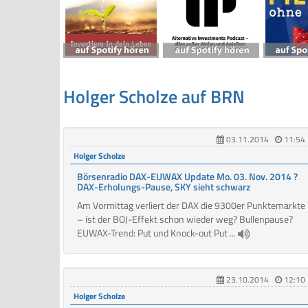
Holger Scholze auf BRN
03.11.2014
11:54
Holger Scholze
Börsenradio DAX-EUWAX Update Mo. 03. Nov. 2014 ?
DAX-Erholungs-Pause, SKY sieht schwarz
Am Vormittag verliert der DAX die 9300er Punktemarkte
– ist der BOJ-Effekt schon wieder weg? Bullenpause?
EUWAX-Trend: Put und Knock-out Put ...
23.10.2014
12:10
Holger Scholze