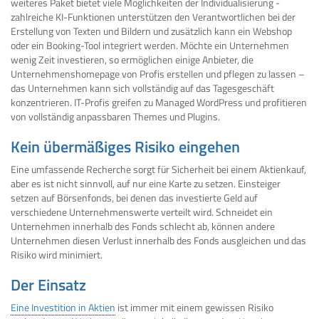
weiteres Paket bietet viele Möglichkeiten der Individualisierung -
zahlreiche KI-Funktionen unterstützen den Verantwortlichen bei der
Erstellung von Texten und Bildern und zusätzlich kann ein Webshop
oder ein Booking-Tool integriert werden. Möchte ein Unternehmen
wenig Zeit investieren, so ermöglichen einige Anbieter, die
Unternehmenshomepage von Profis erstellen und pflegen zu lassen –
das Unternehmen kann sich vollständig auf das Tagesgeschäft
konzentrieren. IT-Profis greifen zu Managed WordPress und profitieren
von vollständig anpassbaren Themes und Plugins.
Kein übermäßiges Risiko eingehen
Eine umfassende Recherche sorgt für Sicherheit bei einem Aktienkauf,
aber es ist nicht sinnvoll, auf nur eine Karte zu setzen. Einsteiger
setzen auf Börsenfonds, bei denen das investierte Geld auf
verschiedene Unternehmenswerte verteilt wird. Schneidet ein
Unternehmen innerhalb des Fonds schlecht ab, können andere
Unternehmen diesen Verlust innerhalb des Fonds ausgleichen und das
Risiko wird minimiert.
Der Einsatz
Eine Investition in Aktien
ist immer mit einem gewissen Risiko