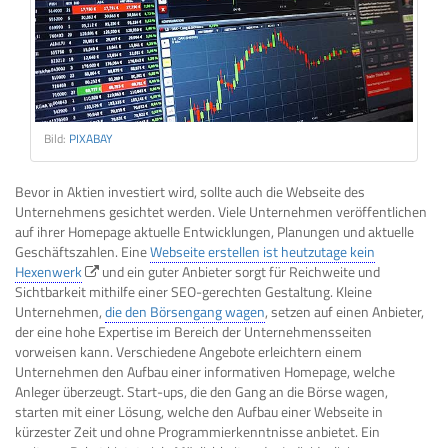
Bild:
PIXABAY
Bevor in Aktien investiert wird, sollte auch die Webseite des
Unternehmens gesichtet werden. Viele Unternehmen veröffentlichen
auf ihrer Homepage aktuelle Entwicklungen, Planungen und aktuelle
Geschäftszahlen. Eine
Webseite erstellen ist heutzutage kein
Hexenwerk
und ein guter Anbieter sorgt für Reichweite und
Sichtbarkeit mithilfe einer SEO-gerechten Gestaltung. Kleine
Unternehmen,
die den Börsengang wagen
, setzen auf einen Anbieter,
der eine hohe Expertise im Bereich der Unternehmensseiten
vorweisen kann. Verschiedene Angebote erleichtern einem
Unternehmen den Aufbau einer informativen Homepage, welche
Anleger überzeugt. Start-ups, die den Gang an die Börse wagen,
starten mit einer Lösung, welche den Aufbau einer Webseite in
kürzester Zeit und ohne Programmierkenntnisse anbietet. Ein