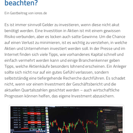
beachten?
Ein Gastbeitrag von ionos.de
Es ist immer sinnvoll Gelder zu investieren, wenn diese nicht akut
benötigt werden. Eine Investition in Aktien ist mit einem gewissen
Risiko verbunden, aber es locken auch satte Gewinne. Um die Chance
auf einen Verlust zu minimieren, ist es wichtig zu verstehen, in welche
Aktien und Unternehmen investiert werden soll. In der Presse und im
Internet finden sich viele Tipps, wie vorhandenes Kapital schnell und
einfach vermehrt werden kann und einige Branchenkenner geben
Tipps, welche Aktienkäufe besonders lohnend erscheinen. Ein Anleger
sollte sich nicht nur auf ein gutes Gefühl verlassen, sondern
selbstständig eine tiefergehende Recherche durchführen. Es schadet
nicht, wenn vor einem Investment der Geschäftsbericht und die
aktuellen Quartalszahlen gesichtet werden – auch wirtschaftliche
Prognosen können helfen, das eigene Investment abzusichern.