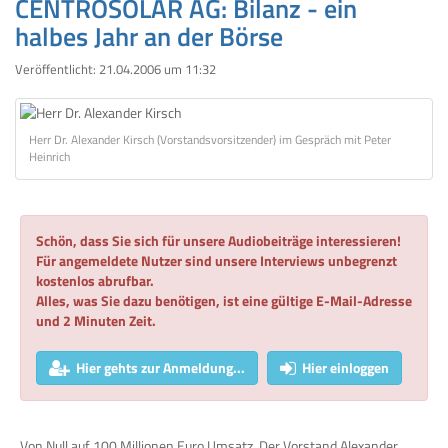
CENTROSOLAR AG: Bilanz - ein
halbes Jahr an der Börse
Veröffentlicht:
21.04.2006 um 11:32
Herr Dr. Alexander Kirsch (Vorstandsvorsitzender) im Gespräch mit Peter
Heinrich
Schön, dass Sie sich für unsere Audiobeiträge interessieren!
Für angemeldete Nutzer sind unsere Interviews unbegrenzt
kostenlos abrufbar.
Alles, was Sie dazu benötigen, ist eine gültige E-Mail-Adresse
und 2 Minuten Zeit.
Hier gehts zur Anmeldung...
Hier einloggen
Von Null auf 100 Millionen Euro Umsatz. Der Vorstand Alexander