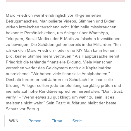
Marc Friedrich warnt eindringlich vor KI-generierten
Betrugsmaschen. Manipulierte Videos, Stimmen und Bilder
wirken inzwischen täuschend echt. Kriminelle missbrauchen
bekannte Persönlichkeiten, um Anleger über WhatsApp,
Telegram, Social Media oder E-Mails zu falschen Investitionen
zu bewegen. Die Schäden gehen bereits in die Milliarden. "Bin
ich wirklich Marc Friedrich - oder eine KI? Man kann keinem
Bild, keiner Stimme mehr vertrauen." Als Hauptursache nennt
Friedrich die fehlende finanzielle Bildung. Viele Menschen
verstehen weder das Geldsystem noch die Kapitalmärkte
ausreichend. "Wir haben viele finanzielle Analphabeten."
Deshalb fordert er seit Jahren ein Schulfach für finanzielle
Bildung. Anleger sollten jede Empfehlung sorgfältig prüfen und
niemals auf hohe Renditeversprechen hereinfallen. "Don't trust,
verify." - "Wenn etwas zu gut klingt, um wahr zu sein, ist es
meistens nicht wahr." Sein Fazit: Aufklärung bleibt der beste
Schutz vor Betrug.
WKN
Person
Firma
Serie