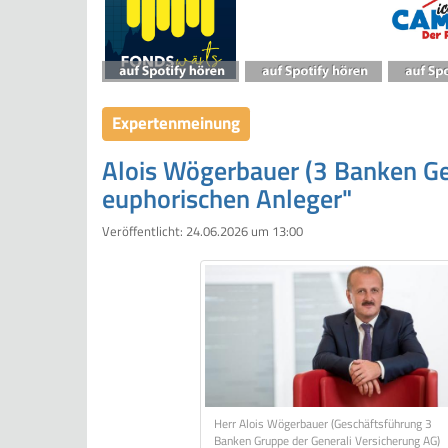
Expertenmeinung
Alois Wögerbauer (3 Banken Gen
euphorischen Anleger"
Veröffentlicht:
24.06.2026 um 13:00
Herr Alois Wögerbauer (Geschäftsführung 3
Banken Gruppe der Generali Versicherung AG)