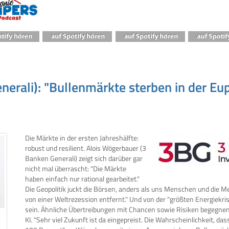
erali): "Bullenmärkte sterben in der Eup
Die Märkte in der ersten Jahreshälfte:
robust und resilient. Alois Wögerbauer (3
Banken Generali) zeigt sich darüber gar
nicht mal überrascht: "Die Märkte
haben einfach nur rational gearbeitet."
Die Geopolitik juckt die Börsen, anders als uns Menschen und die Me
von einer Weltrezession entfernt." Und von der "größten Energiekr
sein. Ähnliche Übertreibungen mit Chancen sowie Risiken begegne
KI. "Sehr viel Zukunft ist da eingepreist. Die Wahrscheinlichkeit, dass