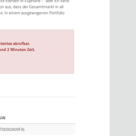
e sterben in Euphorie - "aber ich sehe
on aus, dass der Gesamtmarkt in all
te. In einem ausgewogenen Portfolio
tenlos abrufbar.
 und 2 Minuten Zeit.
SIN
T0000A09FJ6