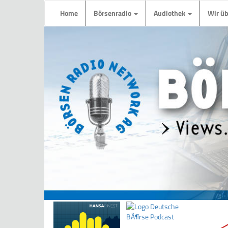
Home
Börsenradio
Audiothek
Wir ü