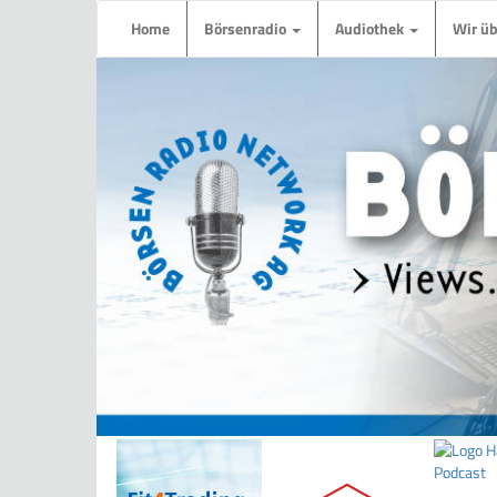
Home
Börsenradio
Audiothek
Wir ü