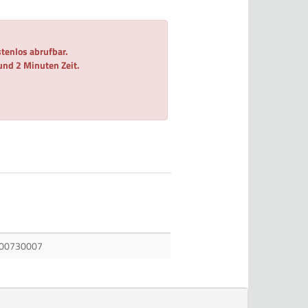
tenlos abrufbar.
 und 2 Minuten Zeit.
00730007