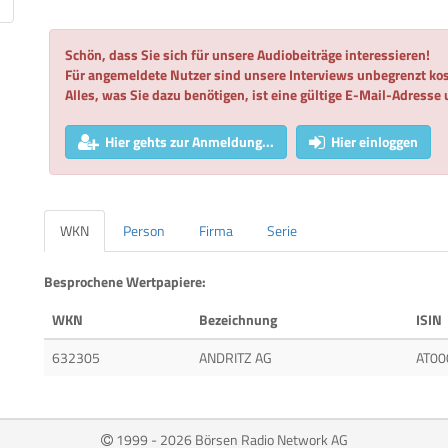
Schön, dass Sie sich für unsere Audiobeiträge interessieren!
Für angemeldete Nutzer sind unsere Interviews unbegrenzt kos
Alles, was Sie dazu benötigen, ist eine gültige E-Mail-Adresse
Hier gehts zur Anmeldung...
Hier einloggen
WKN
Person
Firma
Serie
Besprochene Wertpapiere:
WKN
Bezeichnung
ISIN
632305
ANDRITZ AG
AT00
1999 - 2026 Börsen Radio Network AG