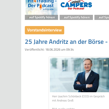
Vorstandsinterview
25 Jahre Andritz an der Börse 
Veröffentlicht:
18.06.2026 um 09:34
Herr Joachim Schönbeck (CEO) im Gespräch
mit Andreas Groß
Bild: quelle andritz