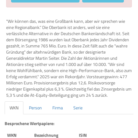
"Wir können das, was eine Großbank kann, aber wir sprechen wie
eine Regionalbank." Die Oberbank ist anders, weil sie eine
verlässliche Alternative in der Deutschen Bankenlandschaft ist. Seit
dem Börsengang 1986 wurden laut Oberbank jedes Jahr Dividenden
gezahlt, in Summe 765 Mio. Euro. In diese Zeit fällt auch die "wahre
Gründung" der altehrwürdigen Bank, so der designierte
Generaldirektor Martin Seiter. Die Zahl der Aktionärinnen und
Aktionäre stieg seither von rund 1.000 auf über 10.000. "Wir sind
keine Wohlfühlbank, sondern eine High-Performance-Bank, also zum
Erfolg verdammt." 2025 war ein Rekordjahr. Vorsteuergewinn: 477
Millionen Euro. Provisionsergebnis plus 12,6. Risikovorsorge
niedriger Eigenkapital plus 6,3 %. Gleichzeitig fiel das Zinsergebnis um
5,3 % und die At-Equity-Beteiligung ging um 24 % zurück.
WKN
Person
Firma
Serie
Besprochene Wertpapiere:
WKN
Bezeichnung
ISIN