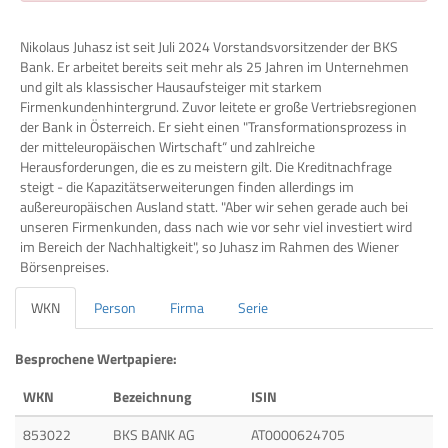
Nikolaus Juhasz ist seit Juli 2024 Vorstandsvorsitzender der BKS
Bank. Er arbeitet bereits seit mehr als 25 Jahren im Unternehmen
und gilt als klassischer Hausaufsteiger mit starkem
Firmenkundenhintergrund. Zuvor leitete er große Vertriebsregionen
der Bank in Österreich. Er sieht einen "Transformationsprozess in
der mitteleuropäischen Wirtschaft“ und zahlreiche
Herausforderungen, die es zu meistern gilt. Die Kreditnachfrage
steigt - die Kapazitätserweiterungen finden allerdings im
außereuropäischen Ausland statt. "Aber wir sehen gerade auch bei
unseren Firmenkunden, dass nach wie vor sehr viel investiert wird
im Bereich der Nachhaltigkeit", so Juhasz im Rahmen des Wiener
Börsenpreises.
WKN
Person
Firma
Serie
Besprochene Wertpapiere:
WKN
Bezeichnung
ISIN
853022
BKS BANK AG
AT0000624705