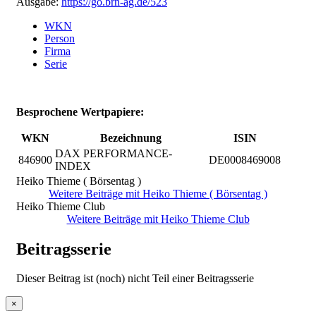
Ausgabe:
https://go.brn-ag.de/523
WKN
Person
Firma
Serie
Besprochene Wertpapiere:
WKN
Bezeichnung
ISIN
DAX PERFORMANCE-
846900
DE0008469008
INDEX
Heiko Thieme ( Börsentag )
Weitere Beiträge mit Heiko Thieme ( Börsentag )
Heiko Thieme Club
Weitere Beiträge mit Heiko Thieme Club
Beitragsserie
Dieser Beitrag ist (noch) nicht Teil einer Beitragsserie
×