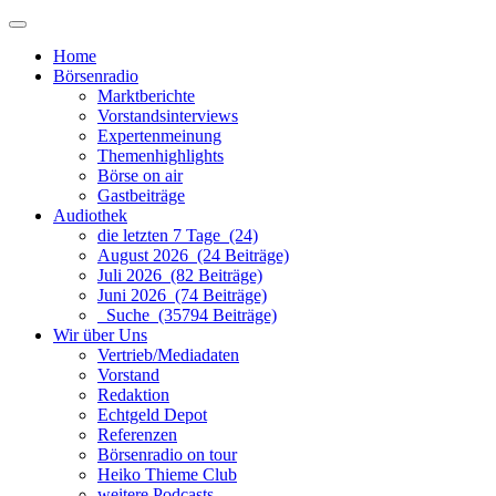
Home
Börsenradio
Marktberichte
Vorstandsinterviews
Expertenmeinung
Themenhighlights
Börse on air
Gastbeiträge
Audiothek
die letzten 7 Tage (24)
August 2026 (24 Beiträge)
Juli 2026 (82 Beiträge)
Juni 2026 (74 Beiträge)
Suche (35794 Beiträge)
Wir über Uns
Vertrieb/Mediadaten
Vorstand
Redaktion
Echtgeld Depot
Referenzen
Börsenradio on tour
Heiko Thieme Club
weitere Podcasts